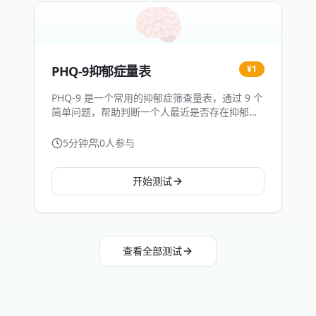
🧠
PHQ-9抑郁症量表
¥
1
PHQ-9 是一个常用的抑郁症筛查量表，通过 9 个
简单问题，帮助判断一个人最近是否存在抑郁情
绪，以及抑郁的严重程度。它不能代替医生诊
断，但能帮助我们尽早发现问题。
5
分钟
0
人参与
开始测试
查看全部测试